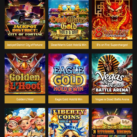
Jackpot District: City of Fortune
Dead Man's Gold: Hold & Win
8's on Fire: Supercharged
Golden L'Hoot
Eagle Gold: Hold & Win
Vegas is Dead: Battle Arena