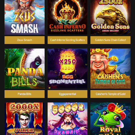
Zeus Smash
Cash Inferno Sizzling Scatters
Golden Suns Chain Collect
Panda Bills
Eggsponential
Caishen's Temple of Gold