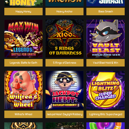
Happy Honey
Heavy Anchor
Bass Smash
Legends: Battle for Earth
5 Rings of Darkness
Vault Blast Hold & Win
Wilfred's Wheel
Jackpot Heist: Daylight Robbery
Lightning Blitz: Supercharged