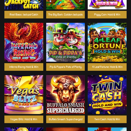
Reel Bass: Jackpot Catch
The Big Bark: Golden Jackpots
Piggy Coin: Hold & Win
Inferno Rising Hold & Win
Pip & Pippa's Pots of Plenty
4 Leaf Fortune: Hold & Win
Vegas Blitz: Hold & Win
Buffalo Smash: Supercharged
Twin Cash: Hold & Win