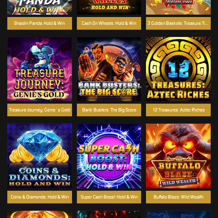
Shaolin Panda: Hold & Win
Cash On Wheels: Hold & Win
3 Golden Baskets: Treasure Tides
Treasure Journey: Genie`s Gold
Bank Busters: The Big Score
12 Treasures: Aztec Riches
Coins & Diamonds: Hold & Win
Super Cash Boost: Hold & Win
Buffalo Blaze: Wild Wealth