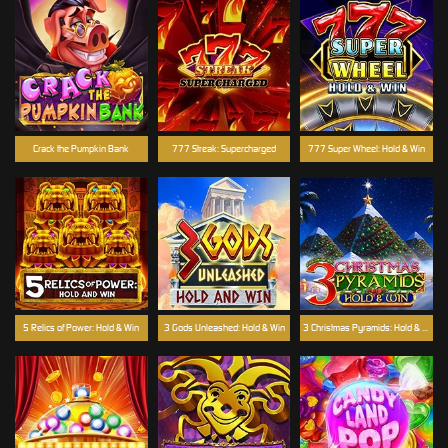
Crack the Pumpkin Bank
777 Streak: Supercharged
777 Super Wheel: Hold & Win
5 Relics of Power: Hold & Win
3 Gods Unleashed: Hold & Win
3 Christmas Pyramids: Hold & Win