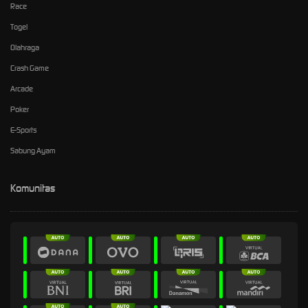
Race
Togel
Olahraga
Crash Game
Arcade
Poker
E-Sports
Sabung Ayam
Komunitas