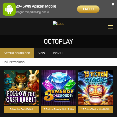
×
2X45WIN Aplikasi Mobile
UNDUH
Jangan tampilkan lagi hari ini
OCTOPLAY
Semua permainan
Slots
Top 20
Follow the Cash Rabbit
3 Fortune Beasts: Hold & Win
15 Totem Stacks: Hold & Win