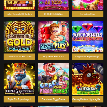
Ballin' Jackpots Hit The Line
JJ 1000: Hold & Win
Candyland Pop
Carved in Gold: Hold & Win
Mega Flex: Hold & Win
Juicy Jewels Supercharged
Triple 5's: Supercharged
Crack More Piggy Banks
Flaming Chicken: Highway Hazard