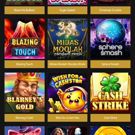
Boom the Buffoon
Sugar Splash
Christmas Crumble
Blazing Touch
Midas Moolah: Random Reels
Sphere Smash
Blarney's Gold
Wish for a Cash Star
Cash Strike