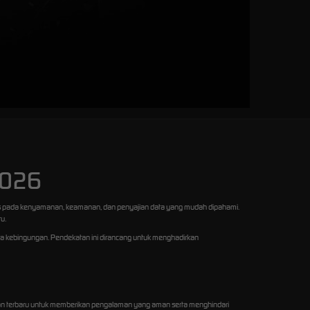
2026
okus pada kenyamanan, keamanan, dan penyajian data yang mudah dipahami.
u.
a kebingungan. Pendekatan ini dirancang untuk menghadirkan
aian terbaru untuk memberikan pengalaman yang aman serta menghindari