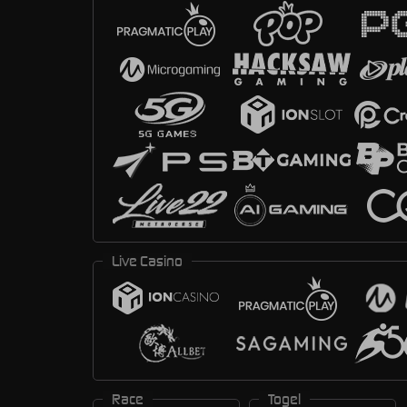
Live Casino
Race
Togel