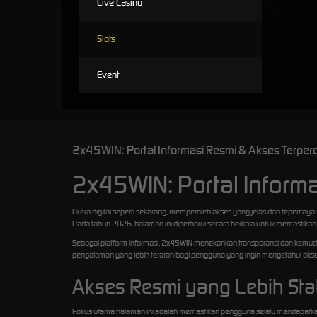
Live Casino
Slots
Event
2x45WIN: Portal Informasi Resmi & Akses Terpe
2x45WIN: Portal Inform
Di era digital seperti sekarang, memperoleh akses yang jelas dan tepercay
Pada tahun 2026, halaman ini diperbarui secara berkala untuk memastikan
Sebagai platform informasi, 2x45WIN menekankan transparansi dan kemud
pengalaman yang lebih terarah bagi pengguna yang ingin mengetahui akses
Akses Resmi yang Lebih Sta
Fokus utama halaman ini adalah memastikan pengguna selalu mendapatkan 