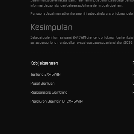
Selain menyediakan akses resmi, halaman ini juga berfungsi sebagai pa
informasi disusun dengan bahasa sederhana dan mudah dipahami.
Pengguna dapat menjadikan halaman ini sebagai referensi untuk mengetahui 
Kesimpulan
Sebagai portal informasi resmi,
2x45WIN
dirancang untuk memberikan kejel
setiap pengunjung mendapatkan akses tepercaya sepanjang tahun 2026.
Kebijaksanaan
Tentang 2X45WIN
Pusat Bantuan
Responsible Gambling
Peraturan Bermain Di 2X45WIN