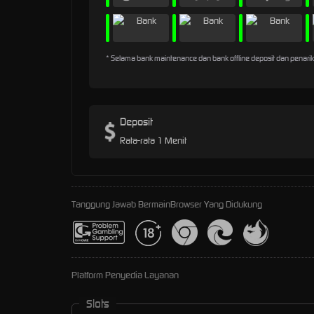
* Selama bank maintenance dan bank offline deposit dan penarik
Deposit
Rata-rata 1 Menit
Tanggung Jawab Bermain
Browser Yang Didukung
Platform Penyedia Layanan
Slots