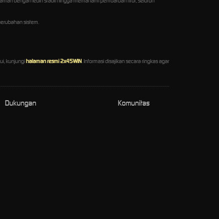
man dengan lebih stabil hingga memahami pembaruan fitur, seluruh
perubahan sistem.
i, kunjungi
halaman resmi 2x45WIN
. Informasi disajikan secara ringkas agar
Dukungan
Komunitas