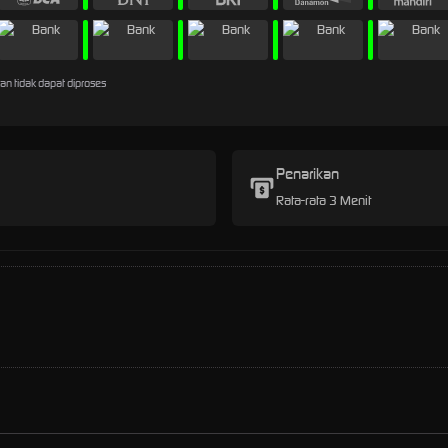
an tidak dapat diproses
Penarikan
Rata-rata 3 Menit