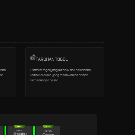
TARUHAN TOGEL
haan
Platform togel yang menarik dari perusahan
ame
terbaik di dunia yang menawarkan hadiah
kemenangan besar