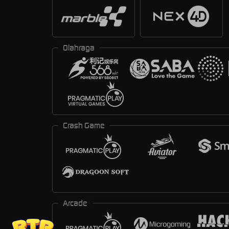
Olahraga
Crash Game
Arcade