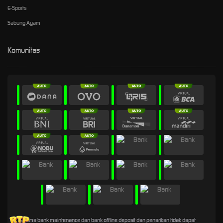
E-Sports
Sabung Ayam
Komunitas
* Selama bank maintenance dan bank offline deposit dan penarikan tidak dapat