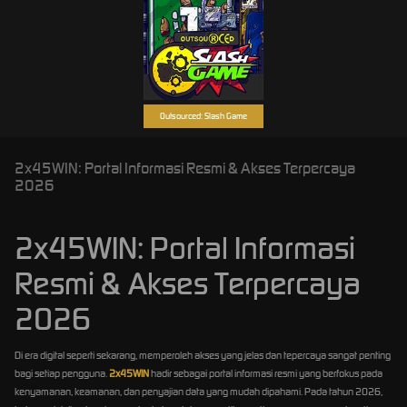
Outsourced: Slash Game
2x45WIN: Portal Informasi Resmi & Akses Terpercaya
2026
2x45WIN: Portal Informasi
Resmi & Akses Terpercaya
2026
Di era digital seperti sekarang, memperoleh akses yang jelas dan tepercaya sangat penting
bagi setiap pengguna.
2x45WIN
hadir sebagai portal informasi resmi yang berfokus pada
kenyamanan, keamanan, dan penyajian data yang mudah dipahami. Pada tahun 2026,