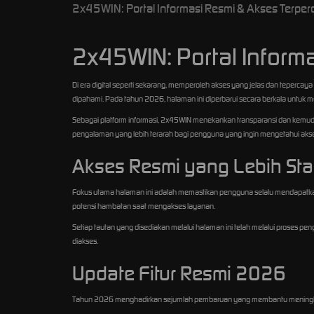
2x45WIN: Portal Informasi Resmi & Akses Terp
2x45WIN: Portal Inform
Di era digital seperti sekarang, memperoleh akses yang jelas dan tepercay
dipahami. Pada tahun 2026, halaman ini diperbarui secara berkala untuk 
Sebagai platform informasi, 2x45WIN menekankan transparansi dan kemud
pengalaman yang lebih terarah bagi pengguna yang ingin mengetahui akses
Akses Resmi yang Lebih Sta
Fokus utama halaman ini adalah memastikan pengguna selalu mendapatkan
potensi hambatan saat mengakses layanan.
Setiap tautan yang disediakan melalui halaman ini telah melalui proses pe
diakses.
Update Fitur Resmi 2026
Tahun 2026 menghadirkan sejumlah pembaruan yang membantu meningkatkan