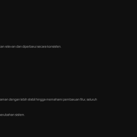
an relevan dan diperbarui secara konsisten.
man dengan lebih stabil hingga memahami pembaruan fitur, seluruh
 perubahan sistem.