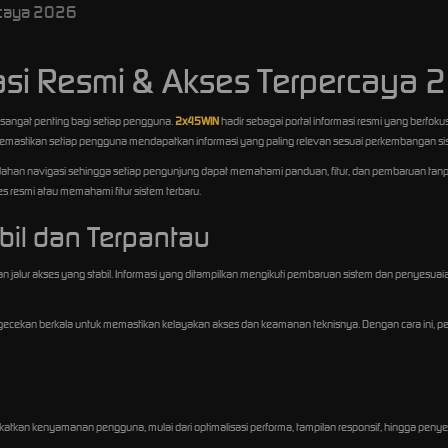
ercaya 2026
asi Resmi & Akses Terpercaya 
a sangat penting bagi setiap pengguna.
2x45WIN
hadir sebagai portal informasi resmi yang berf
memastikan setiap pengguna mendapatkan informasi yang paling relevan sesuai perkembangan sis
ahan navigasi sehingga setiap pengunjung dapat memahami panduan, fitur, dan pembaruan tanp
 resmi atau memahami fitur sistem terbaru.
bil dan Terpantau
 jalur akses yang stabil. Informasi yang ditampilkan mengikuti pembaruan sistem dan penyesu
ngecekan berkala untuk memastikan kelayakan akses dan keamanan teknisnya. Dengan cara ini, peng
 kenyamanan pengguna, mulai dari optimalisasi performa, tampilan responsif, hingga penyes