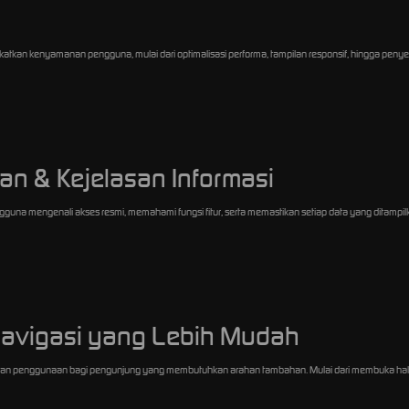
 kenyamanan pengguna, mulai dari optimalisasi performa, tampilan responsif, hingga penyes
n & Kejelasan Informasi
guna mengenali akses resmi, memahami fungsi fitur, serta memastikan setiap data yang ditampilk
avigasi yang Lebih Mudah
nduan penggunaan bagi pengunjung yang membutuhkan arahan tambahan. Mulai dari membuka hala