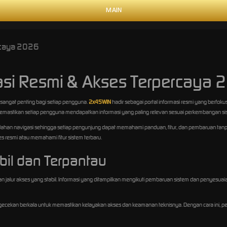
MAIN
ercaya 2026
asi Resmi & Akses Terpercaya 
a sangat penting bagi setiap pengguna.
2x45WIN
hadir sebagai portal informasi resmi yang berf
memastikan setiap pengguna mendapatkan informasi yang paling relevan sesuai perkembangan sis
ahan navigasi sehingga setiap pengunjung dapat memahami panduan, fitur, dan pembaruan tanp
 resmi atau memahami fitur sistem terbaru.
bil dan Terpantau
 jalur akses yang stabil. Informasi yang ditampilkan mengikuti pembaruan sistem dan penyesu
ngecekan berkala untuk memastikan kelayakan akses dan keamanan teknisnya. Dengan cara ini, peng