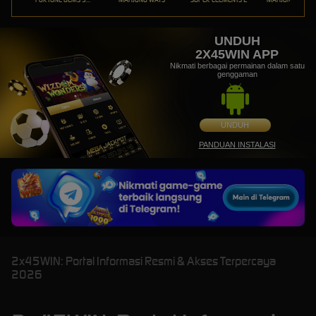
UNDUH
2X45WIN APP
Nikmati berbagai permainan dalam satu
genggaman
UNDUH
PANDUAN INSTALASI
2x45WIN: Portal Informasi Resmi & Akses Terpercaya
2026