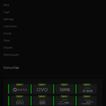
Race
Togel
Olahraga
Crash Game
Arcade
Poker
E-Sports
Sabung Ayam
Komunitas