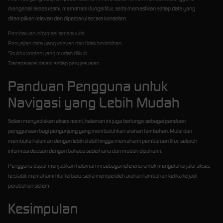
mengenali akses resmi, memahami fungsi fitur, serta memastikan setiap data yang
ditampilkan relevan dan diperbarui secara konsisten.
Pembaruan informasi secara rutin
Penyajian data yang relevan dan tidak berlebihan
Struktur konten yang mudah diikuti
Transparansi dalam setiap penyesuaian
Panduan Pengguna untuk
Navigasi yang Lebih Mudah
Selain menyediakan akses resmi, halaman ini juga berfungsi sebagai panduan
penggunaan bagi pengunjung yang membutuhkan arahan tambahan. Mulai dari
membuka halaman dengan lebih stabil hingga memahami pembaruan fitur, seluruh
informasi disusun dengan bahasa sederhana dan mudah dipahami.
Pengguna dapat menjadikan halaman ini sebagai referensi untuk mengetahui jalur akses
terstabil, memahami fitur terbaru, serta memperoleh arahan tambahan ketika terjadi
perubahan sistem.
Kesimpulan