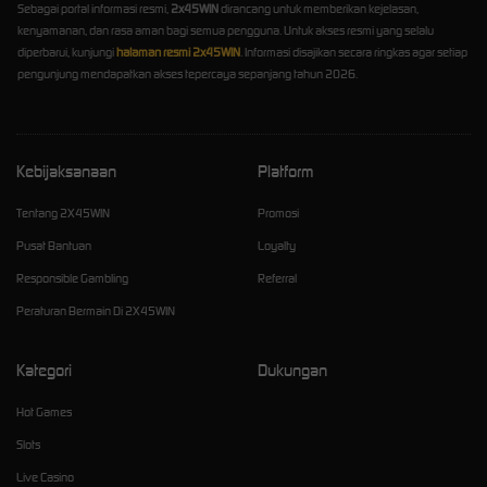
Sebagai portal informasi resmi,
2x45WIN
dirancang untuk memberikan kejelasan,
kenyamanan, dan rasa aman bagi semua pengguna. Untuk akses resmi yang selalu
diperbarui, kunjungi
halaman resmi 2x45WIN
. Informasi disajikan secara ringkas agar setiap
pengunjung mendapatkan akses tepercaya sepanjang tahun 2026.
Kebijaksanaan
Platform
Tentang 2X45WIN
Promosi
Pusat Bantuan
Loyalty
Responsible Gambling
Referral
Peraturan Bermain Di 2X45WIN
Kategori
Dukungan
Hot Games
Slots
Live Casino