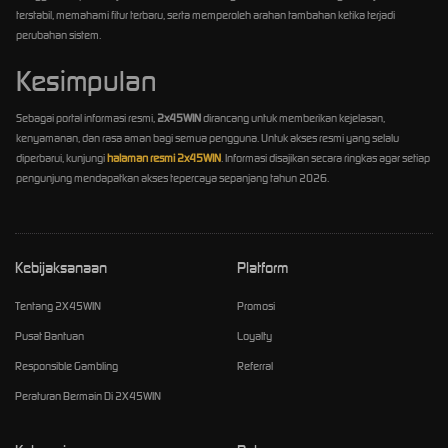
terstabil, memahami fitur terbaru, serta memperoleh arahan tambahan ketika terjadi
perubahan sistem.
Kesimpulan
Sebagai portal informasi resmi,
2x45WIN
dirancang untuk memberikan kejelasan,
kenyamanan, dan rasa aman bagi semua pengguna. Untuk akses resmi yang selalu
diperbarui, kunjungi
halaman resmi 2x45WIN
. Informasi disajikan secara ringkas agar setiap
pengunjung mendapatkan akses tepercaya sepanjang tahun 2026.
Kebijaksanaan
Platform
Tentang 2X45WIN
Promosi
Pusat Bantuan
Loyalty
Responsible Gambling
Referral
Peraturan Bermain Di 2X45WIN