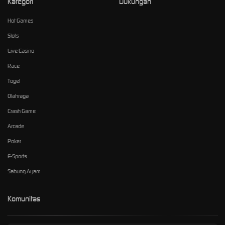
Kategori
Dukungan
Hot Games
Slots
Live Casino
Race
Togel
Olahraga
Crash Game
Arcade
Poker
E-Sports
Sabung Ayam
Komunitas