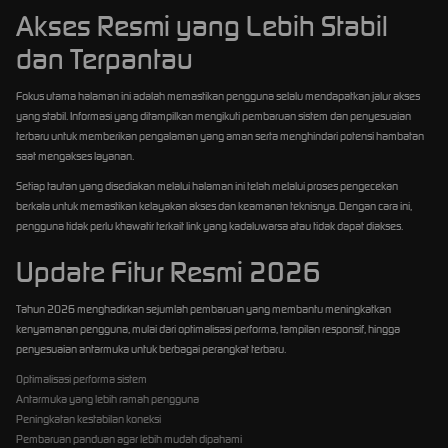
Akses Resmi yang Lebih Stabil
dan Terpantau
Fokus utama halaman ini adalah memastikan pengguna selalu mendapatkan jalur akses
yang stabil. Informasi yang ditampilkan mengikuti pembaruan sistem dan penyesuaian
terbaru untuk memberikan pengalaman yang aman serta menghindari potensi hambatan
saat mengakses layanan.
Setiap tautan yang disediakan melalui halaman ini telah melalui proses pengecekan
berkala untuk memastikan kelayakan akses dan keamanan teknisnya. Dengan cara ini,
pengguna tidak perlu khawatir terkait link yang kadaluwarsa atau tidak dapat diakses.
Update Fitur Resmi 2026
Tahun 2026 menghadirkan sejumlah pembaruan yang membantu meningkatkan
kenyamanan pengguna, mulai dari optimalisasi performa, tampilan responsif, hingga
penyesuaian antarmuka untuk berbagai perangkat terbaru.
Optimalisasi performa sistem
Antarmuka yang lebih ramah pengguna
Peningkatan kestabilan koneksi
Pembaruan panduan agar lebih mudah dipahami