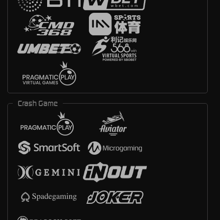
Crash Game