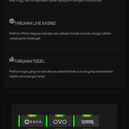
lebih tinggi, dan menyediakan pilihan yang lebih banyak untuk pemain.
TARUHAN LIVE KASINO
Platform Pilihan bagi perusahaan-perusahaan terbaik di dunia, dengan pilihan
variasi game terbanyak
TARUHAN TOGEL
Platform togel yang menarik dari perusahan terbaik di dunia yang menawarkan
hadiah kemenangan besar