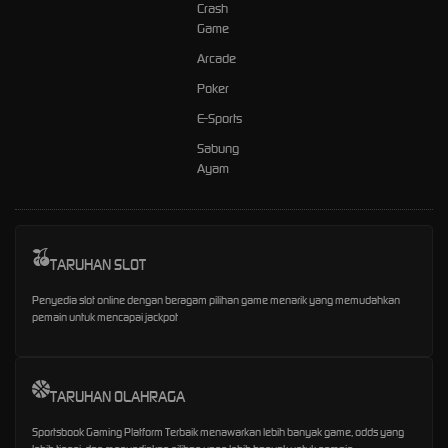
Crash
Game
Arcade
Poker
E-Sports
Sabung
Ayam
TARUHAN SLOT
Penyedia slot online dengan beragam pilihan game menarik yang memudahkan
pemain untuk mencapai jackpot
TARUHAN OLAHRAGA
Sportsbook Gaming Platform Terbaik menawarkan lebih banyak game, odds yang