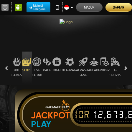
Main di
MASUK
DAFTAR
Telegram
HOT
SLOTS
LIVE
RACE
TOGEL
OLAHRAGA
CRASH
ARCADE
POKER
E-
SABUN
GAMES
CASINO
GAME
SPORTS
AYAM
IDR
12,673,
JACKPOT
PLAY