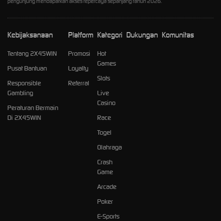
pengunjung mendapatkan akses tepercaya sepanjang tahun 2026.
Kebijaksanaan
Platform
Kategori
Dukungan
Komunitas
Tentang 2X45WIN
Promosi
Hot
Games
Pusat Bantuan
Loyalty
Slots
Responsible
Referral
Gambling
Live
Casino
Peraturan Bermain
Di 2X45WIN
Race
Togel
Olahraga
Crash
Game
Arcade
Poker
E-Sports