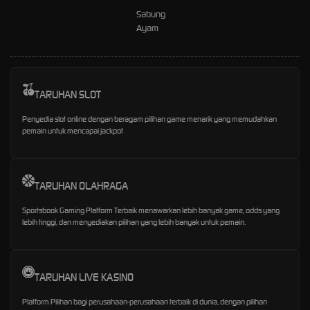
Sabung
Ayam
TARUHAN SLOT
Penyedia slot online dengan beragam pilihan game menarik yang memudahkan
pemain untuk mencapai jackpot
TARUHAN OLAHRAGA
Sportsbook Gaming Platform Terbaik menawarkan lebih banyak game, odds yang
lebih tinggi, dan menyediakan pilihan yang lebih banyak untuk pemain.
TARUHAN LIVE KASINO
Platform Pilihan bagi perusahaan-perusahaan terbaik di dunia, dengan pilihan