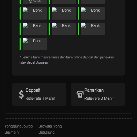
* Selama bank maintenance dan bank offline deposit dan penarikan
tidak dapat diproses
Deposit
Penarikan
Rata-rata 1 Menit
Rata-rata 3 Menit
Tanggung Jawab
Browser Yang
Bermain
Didukung