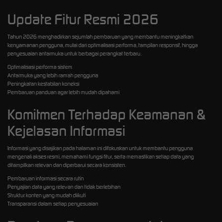
Update Fitur Resmi 2026
Tahun 2026 menghadirkan sejumlah pembaruan yang membantu meningkatkan
kenyamanan pengguna, mulai dari optimalisasi performa, tampilan responsif, hingga
penyesuaian antarmuka untuk berbagai perangkat terbaru.
Optimalisasi performa sistem
Antarmuka yang lebih ramah pengguna
Peningkatan kestabilan koneksi
Pembaruan panduan agar lebih mudah dipahami
Komitmen Terhadap Keamanan &
Kejelasan Informasi
Informasi yang disajikan pada halaman ini difokuskan untuk membantu pengguna
mengenali akses resmi, memahami fungsi fitur, serta memastikan setiap data yang
ditampilkan relevan dan diperbarui secara konsisten.
Pembaruan informasi secara rutin
Penyajian data yang relevan dan tidak berlebihan
Struktur konten yang mudah diikuti
Transparansi dalam setiap penyesuaian