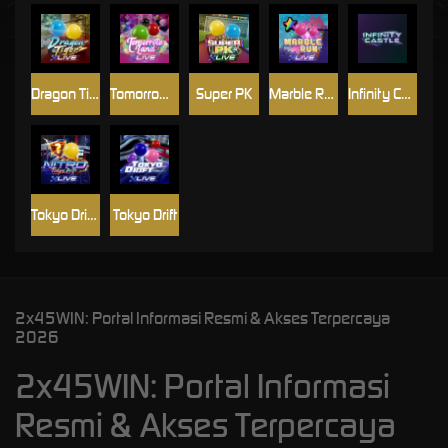
Dragon Tiger
Tomorrow land
Super PK
Marble Run
Infinity Castle
Tokyo Drift Nitro
Tokyo Drift
2x45WIN: Portal Informasi Resmi & Akses Terpercaya
2026
2x45WIN: Portal Informasi
Resmi & Akses Terpercaya