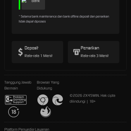
* Selama bank maintenance dan bank offline deposit dan penarikan
tidak dapat diproses
Deposit
Penarikan
Rata-rata 1 Menit
Rata-rata 3 Menit
Tanggung Jawab
Browser Yang
Bermain
Didukung
©2026 2X45WIN. Hak cipta
dilindungi | 18+
Platform Penyedia Layanan