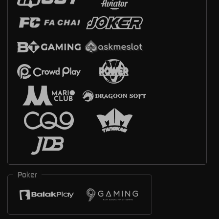
Poker