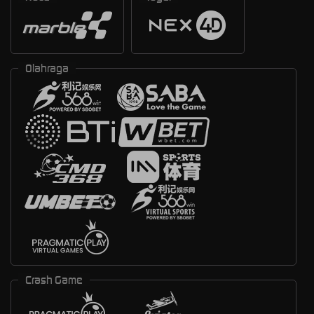
Olahraga
Crash Game