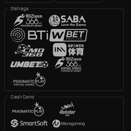
Olahraga
Crash Game