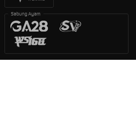
Sabung Ayam