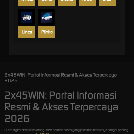
Lines
Plinko
2x45WIN: Portal Informasi Resmi & Akses Terpercaya
2026
2x45WIN: Portal Informasi
Resmi & Akses Terpercaya
2026
Di era digital seperti sekarang, memperoleh akses yang jelas dan tepercaya sangat penting