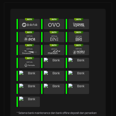
* Selama bank maintenance dan bank offline deposit dan penarikan