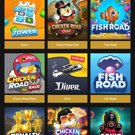
Tower
Chicken Road Gold
Fish Road
Chicken Road Race
Diver
Fish Boom