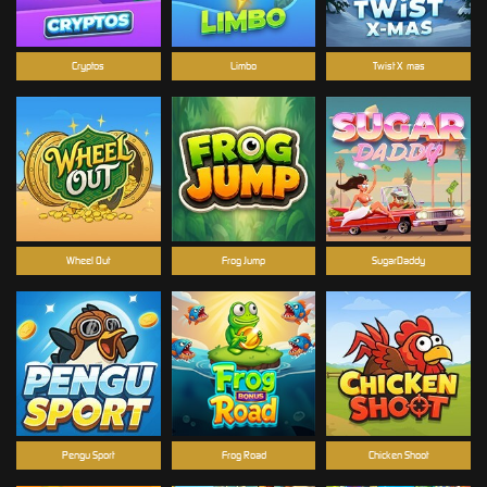
Cryptos
Limbo
Twist X-mas
Wheel Out
Frog Jump
SugarDaddy
Pengu Sport
Frog Road
Chicken Shoot