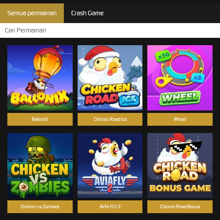
Semua permainan
Crash Game
BalloniX
Chicken Road Ice
Wheel
Chicken vs Zombies
AVIA FLY 2
Chicken Road Bonus