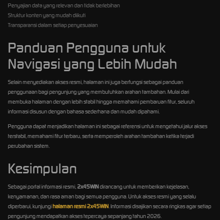
Penyajian data yang relevan dan tidak berlebihan
Struktur konten yang mudah diikuti
Transparansi dalam setiap penyesuaian
Panduan Pengguna untuk
Navigasi yang Lebih Mudah
Selain menyediakan akses resmi, halaman ini juga berfungsi sebagai panduan
penggunaan bagi pengunjung yang membutuhkan arahan tambahan. Mulai dari
membuka halaman dengan lebih stabil hingga memahami pembaruan fitur, seluruh
informasi disusun dengan bahasa sederhana dan mudah dipahami.
Pengguna dapat menjadikan halaman ini sebagai referensi untuk mengetahui jalur akses
terstabil, memahami fitur terbaru, serta memperoleh arahan tambahan ketika terjadi
perubahan sistem.
Kesimpulan
Sebagai portal informasi resmi,
2x45WIN
dirancang untuk memberikan kejelasan,
kenyamanan, dan rasa aman bagi semua pengguna. Untuk akses resmi yang selalu
diperbarui, kunjungi
halaman resmi 2x45WIN
. Informasi disajikan secara ringkas agar setiap
pengunjung mendapatkan akses tepercaya sepanjang tahun 2026.