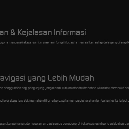
n & Kejelasan Informasi
guna mengenali akses resmi, memahami fungsi fitur, serta memastikan setiap data yang ditampilka
avigasi yang Lebih Mudah
nduan penggunaan bagi pengunjung yang membutuhkan arahan tambahan. Mulai dari membuka hala
jalur akses terstabil, memahami fitur terbaru, serta memperoleh arahan tambahan ketika terjadi 
asan, kenyamanan, dan rasa aman bagi semua pengguna. Untuk akses resmi yang selalu diperbaru