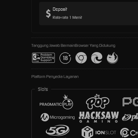
Deposit
Rata-rata 1 Menit
Tanggung Jawab Bermain
Browser Yang Didukung
Platform Penyedia Layanan
Slots