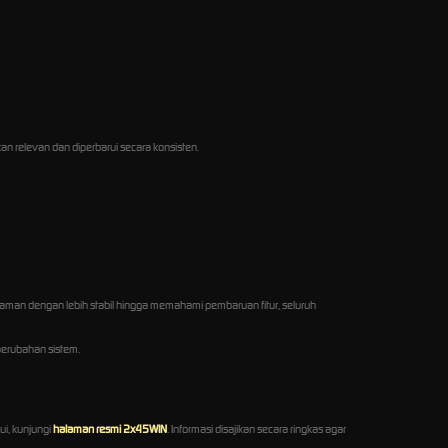
n relevan dan diperbarui secara konsisten.
man dengan lebih stabil hingga memahami pembaruan fitur, seluruh
perubahan sistem.
i, kunjungi
halaman resmi 2x45WIN
. Informasi disajikan secara ringkas agar