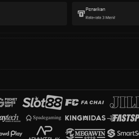
Penarikan
Rata-rata 3 Menit