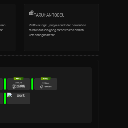
TARUHAN TOGEL
haan
Platform togel yang menarik dari perusahan
ame
terbaik di dunia yang menawarkan hadiah
kemenangan besar