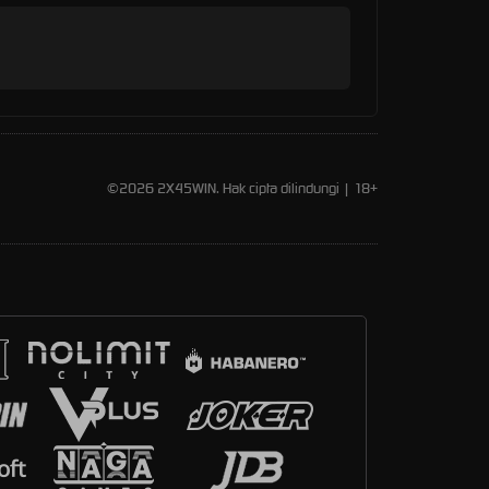
©2026 2X45WIN. Hak cipta dilindungi | 18+