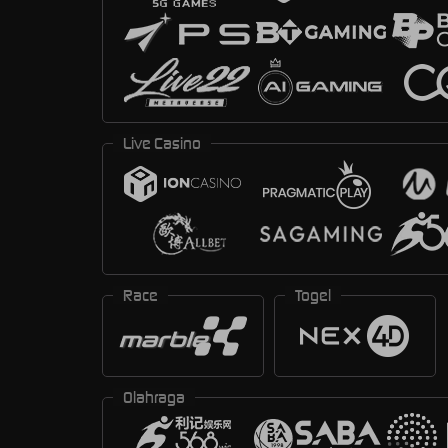
Live Casino
Race
Togel
Olahraga