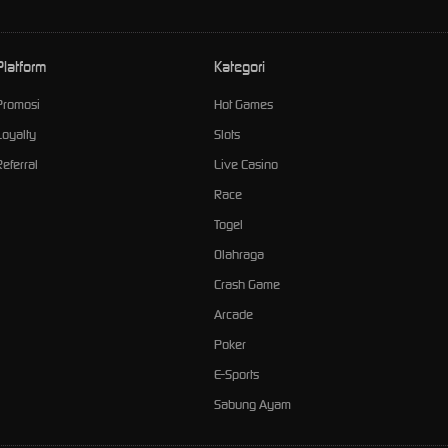
Platform
Kategori
Promosi
Hot Games
Loyalty
Slots
Referral
Live Casino
Race
Togel
Olahraga
Crash Game
Arcade
Poker
E-Sports
Sabung Ayam