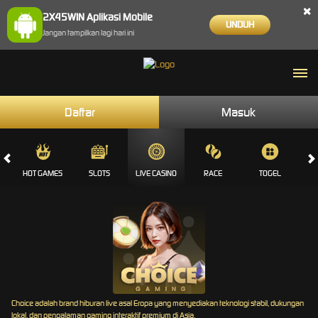
×
2X45WIN Aplikasi Mobile
UNDUH
Jangan tampilkan lagi hari ini
Daftar
Masuk
HOT GAMES
SLOTS
LIVE CASINO
RACE
TOGEL
OL
Choice adalah brand hiburan live asal Eropa yang menyediakan teknologi stabil, dukungan
lokal, dan pengalaman gaming interaktif premium di Asia.