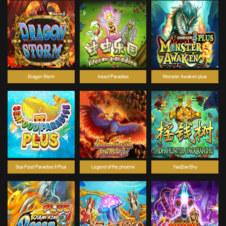
Dragon Storm
Insect Paradise
Monster Awaken plus
Sea Food Paradise II Plus
Legend of the phoenix
YaoQianShu