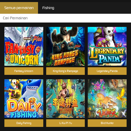
Semua permainan
Fishing
Fantasy Unicorn
King Kong’s Rampage
Legendary Panda
Daily Fishing
Li Kui Pi Yu
Bird Hunter