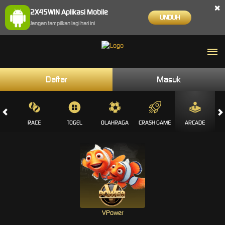
×
2X45WIN Aplikasi Mobile
UNDUH
Jangan tampilkan lagi hari ini
Daftar
Masuk
SINO
RACE
TOGEL
OLAHRAGA
CRASH GAME
ARCADE
VPower