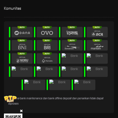
Komunitas
* Selama bank maintenance dan bank offline deposit dan penarikan tidak dapat
diproses