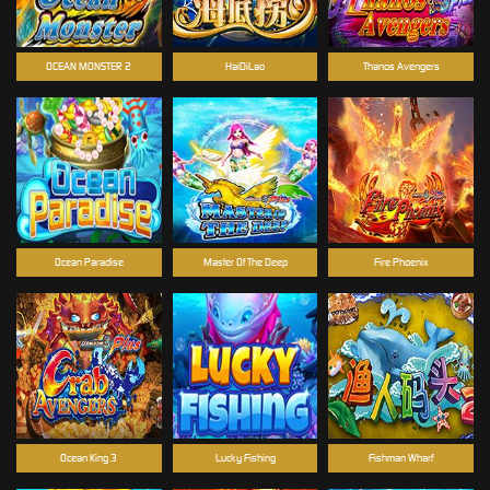
OCEAN MONSTER 2
HaiDiLao
Thanos Avengers
Ocean Paradise
Master Of The Deep
Fire Phoenix
Ocean King 3
Lucky Fishing
Fishman Wharf